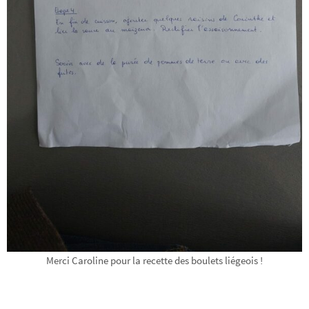
Merci Caroline pour la recette des boulets liégeois !