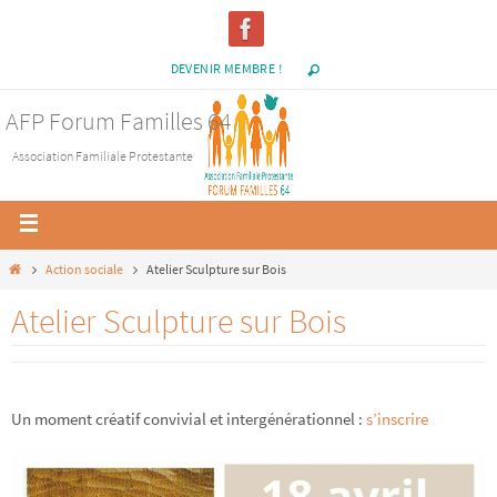
DEVENIR MEMBRE !
AFP Forum Familles 64
Association Familiale Protestante
Action sociale
Atelier Sculpture sur Bois
Atelier Sculpture sur Bois
Un moment créatif convivial et intergénérationnel :
s’inscrire